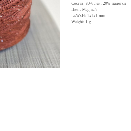
Состав: 80% лен, 20% пайетки
Цвет: Медный
LxWxH: 1x1x1 mm
Weight: 1 g