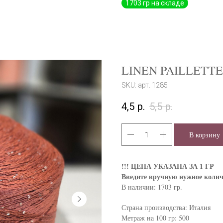
LINEN PAILLETT
SKU:
арт. 1285
4,5
р.
5,5
р.
В корзину
!!! ЦЕНА УКАЗАНА ЗА 1 ГР
Введите вручную нужное колич
В наличии: 1703 гр.
Страна производства: Италия
Метраж на 100 гр: 500