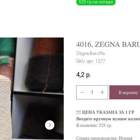
4016, ZEGNA BAR
Zegna Baruffa
SKU:
арт. 1277
4,2
р.
В корзину
!!! ЦЕНА УКАЗАНА ЗА 1 ГР
Введите вручную нужное колич
В наличии: 525 гр.
Страна производства: Италия