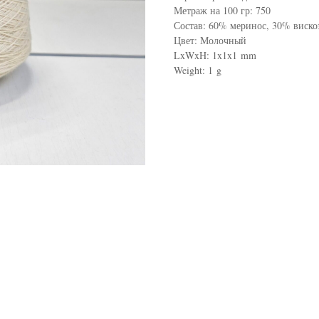
Метраж на 100 гр: 750
Состав: 60% меринос, 30% виско
Цвет: Молочный
LxWxH: 1x1x1 mm
Weight: 1 g