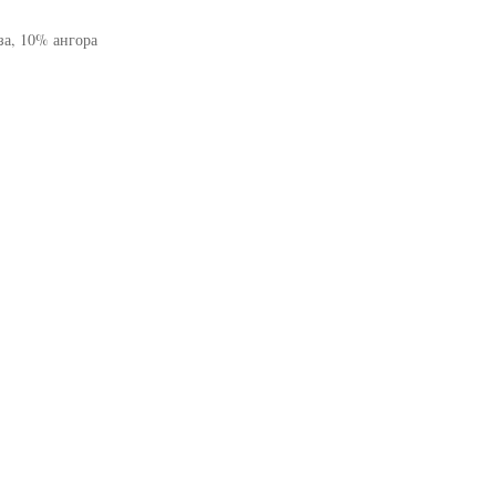
за, 10% ангора