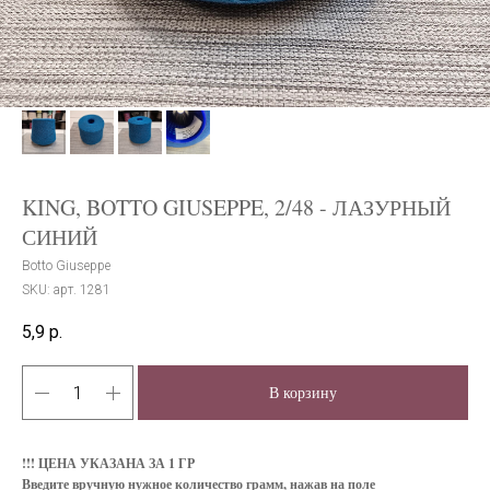
KING, BOTTO GIUSEPPE, 2/48 - ЛАЗУРНЫЙ
СИНИЙ
Botto Giuseppe
SKU:
арт. 1281
5,9
р.
В корзину
!!! ЦЕНА УКАЗАНА ЗА 1 ГР
Введите вручную нужное количество грамм, нажав на поле