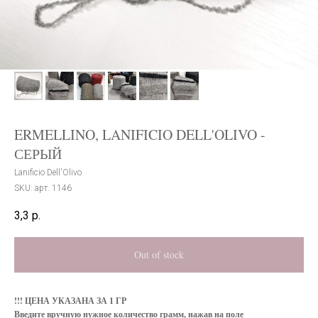
ERMELLINO, LANIFICIO DELL'OLIVO -
СЕРЫЙ
Lanificio Dell'Olivo
SKU:
арт. 1146
3,3
р.
Out of stock
!!! ЦЕНА УКАЗАНА ЗА 1 ГР
Введите вручную нужное количество грамм, нажав на поле