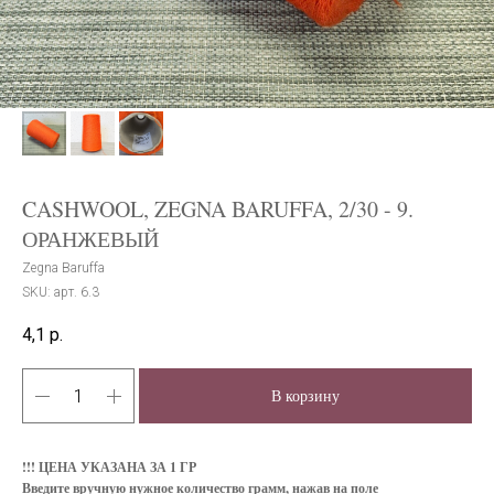
CASHWOOL, ZEGNA BARUFFA, 2/30 - 9.
ОРАНЖЕВЫЙ
Zegna Baruffa
SKU:
арт. 6.3
4,1
р.
В корзину
!!!
ЦЕНА УКАЗАНА ЗА 1 ГР
Введите вручную нужное количество грамм, нажав на поле