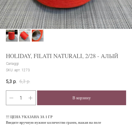
HOLIDAY, FILATI NATURALI, 2/28 - АЛЫЙ
Cariaggi
SKU:
арт. 1273
5,3
р.
6,3
р.
В корзину
!!! ЦЕНА УКАЗАНА ЗА 1 ГР
Введите вручную нужное количество грамм, нажав на поле