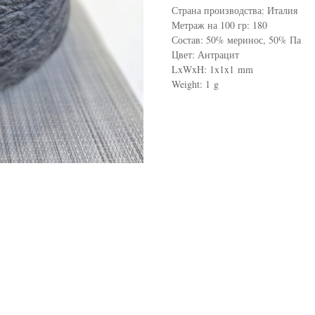
Страна производства: Италия
Метраж на 100 гр: 180
Состав: 50% меринос, 50% Па
Цвет: Антрацит
LxWxH: 1x1x1 mm
Weight: 1 g