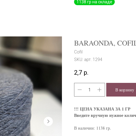
BARAONDA, COFI
Cofil
SKU:
арт. 1294
2,7
р.
В корзину
!!!
ЦЕНА УКАЗАНА ЗА 1 ГР
Введите вручную нужное колич
В наличии: 1138 гр.