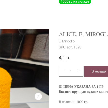
ALICE, E. MIROG
E. Miroglio
SKU:
арт. 1328
4,1
р.
В корзину
!!! ЦЕНА УКАЗАНА ЗА 1 ГР
Введите вручную нужное колич
В наличии: 1000 гр.