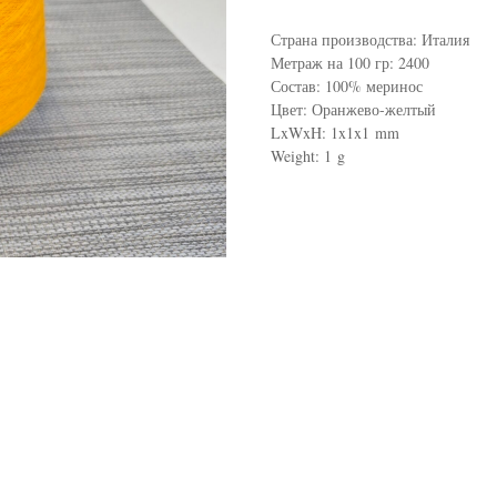
Страна производства: Италия
Метраж на 100 гр: 2400
Состав: 100% меринос
Цвет: Оранжево-желтый
LxWxH: 1x1x1 mm
Weight: 1 g