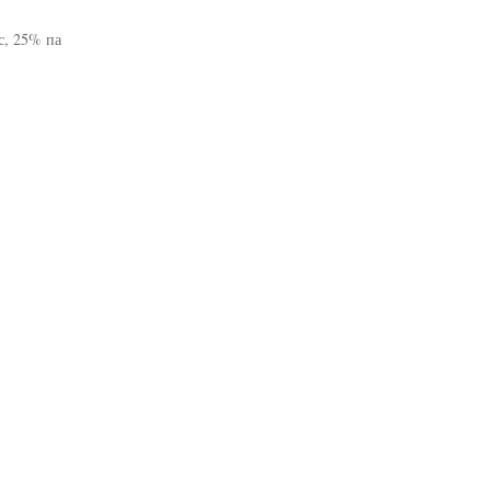
с, 25% па