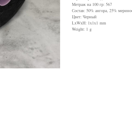
Метраж на 100 гр: 567
Состав: 50% ангора, 25% мерино
Цвет: Черный
LxWxH: 1x1x1 mm
Weight: 1 g