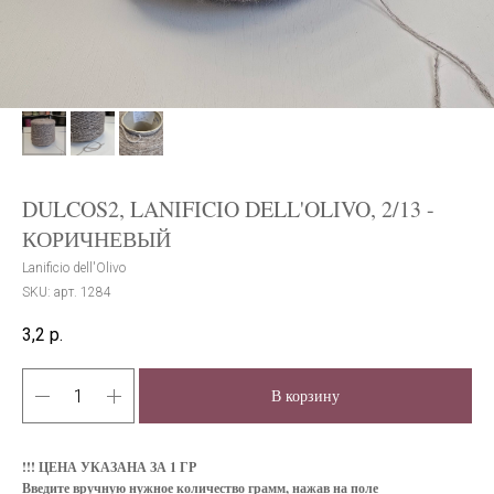
DULCOS2, LANIFICIO DELL'OLIVO, 2/13 -
КОРИЧНЕВЫЙ
Lanificio dell'Olivo
SKU:
арт. 1284
3,2
р.
В корзину
!!! ЦЕНА УКАЗАНА ЗА 1 ГР
Введите вручную нужное количество грамм, нажав на поле