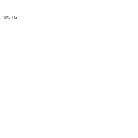
а, 30% Па