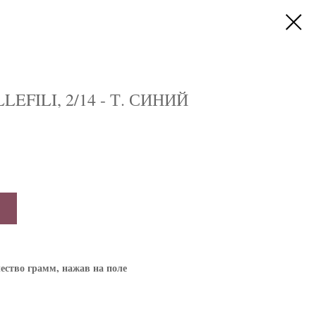
EFILI, 2/14 - Т. СИНИЙ
ество грамм, нажав на поле