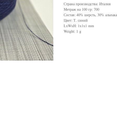
Страна производства: Италия
Метраж на 100 гр: 700
Состав: 40% шерсть, 30% альпак
Цвет: Т. синий
LxWxH: 1x1x1 mm
Weight: 1 g