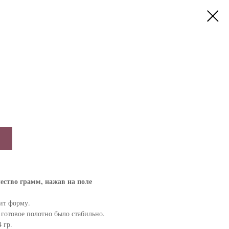
ество грамм, нажав на поле
ит форму.
 готовое полотно было стабильно.
 гр.