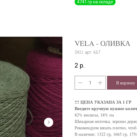
VELA - ОЛИВКА
SKU:
арт. 667
2
р.
В корзину
!!! ЦЕНА УКАЗАНА ЗА 1 ГР
Введите вручную нужное колич
82% вискоза, 18% па
Шикарная ниточка, хорошо держ
Рекомендуем вязать плотно, чтоб
В наличии: 1322 гр, 1665 гр, 1754